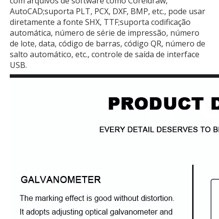
com arquivos de software como Coreldraw,
AutoCAD;suporta PLT, PCX, DXF, BMP, etc., pode usar
diretamente a fonte SHX, TTF;suporta codificação
automática, número de série de impressão, número
de lote, data, código de barras, código QR, número de
salto automático, etc., controle de saída de interface
USB.