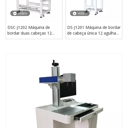
vídeo
vídeo
DSC-J1202 Máquina de
DS-J1201 Máquina de bordar
bordar duas cabeças 12
de cabeça única 12 agulhas
agulhas
para venda