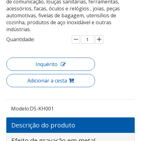
de comunicação, louças sanitárias, ferramentas,
acessórios, facas, óculos e relógios , joias, peças
automotivas, fivelas de bagagem, utensílios de
cozinha, produtos de aço inoxidável e outras
indústrias.
Quantidade:
Inquérito
Adicionar a cesta
Modelo:
DS-KH001
Descrição do produto
Efeito de gravação em metal