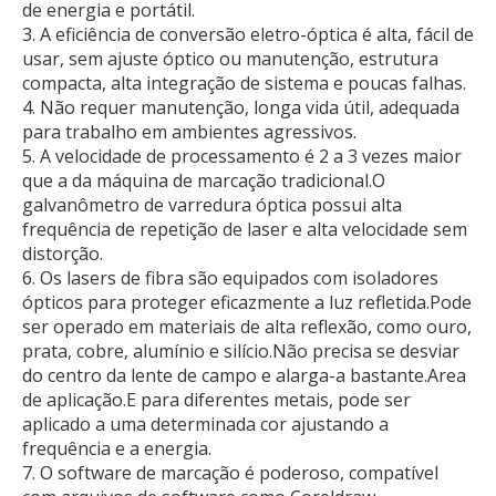
de energia e portátil.
3. A eficiência de conversão eletro-óptica é alta, fácil de
usar, sem ajuste óptico ou manutenção, estrutura
compacta, alta integração de sistema e poucas falhas.
4. Não requer manutenção, longa vida útil, adequada
para trabalho em ambientes agressivos.
5. A velocidade de processamento é 2 a 3 vezes maior
que a da máquina de marcação tradicional.O
galvanômetro de varredura óptica possui alta
frequência de repetição de laser e alta velocidade sem
distorção.
6. Os lasers de fibra são equipados com isoladores
ópticos para proteger eficazmente a luz refletida.Pode
ser operado em materiais de alta reflexão, como ouro,
prata, cobre, alumínio e silício.Não precisa se desviar
do centro da lente de campo e alarga-a bastante.Area
de aplicação.E para diferentes metais, pode ser
aplicado a uma determinada cor ajustando a
frequência e a energia.
7. O software de marcação é poderoso, compatível