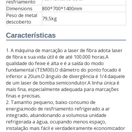
resfriamento
Dimensions
800*700*1400mm
Peso de metal
79,5kg
descoberto
Características
1. A máquina de marcação a laser de fibra adota laser
de fibra e sua vida útil é de até 100.000 horas.A
qualidade do feixe é alta e é a saída do modo
fundamental (TEM00).O diâmetro do ponto focado é
inferior a 20um.O ângulo de divergência é 1/4 daquele
de um laser de bomba semicondutor.A linha única é
mais fina, especialmente adequada para marcações
finas e precisas.
2. Tamanho pequeno, baixo consumo de
energia;modo de resfriamento refrigerado a ar
integrado, abandonando a volumosa unidade
refrigerada a água, ocupando menos espaço,
instalação mais fácil e verdadeiramente economizador