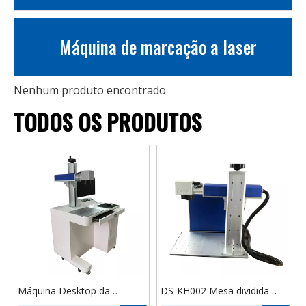
Máquina de marcação a laser
Nenhum produto encontrado
TODOS OS PRODUTOS
Máquina Desktop da
DS-KH002 Mesa dividida
marcação do laser da fibra
portátil tipo 20w 30w 50w