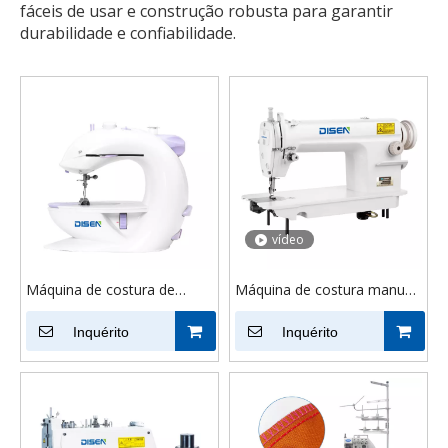
fáceis de usar e construção robusta para garantir
durabilidade e confiabilidade.
vídeo
Máquina de costura de
Máquina de costura manual
quatro funções CBT-0202
multifuncional DS-8700,
Inquérito
máquina de costura
Inquérito
industrial para têxteis