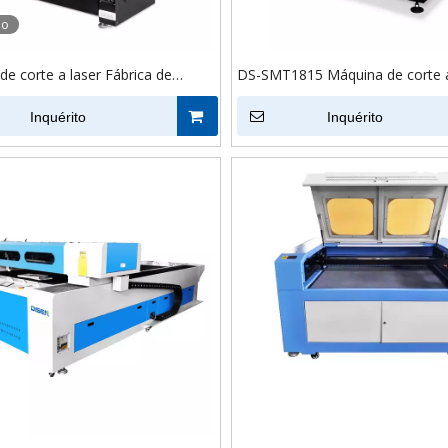
eo
e corte a laser Fábrica de
DS-SMT1815 Máquina de corte a
 cortador de pano
para tecidos
Inquérito
Inquérito