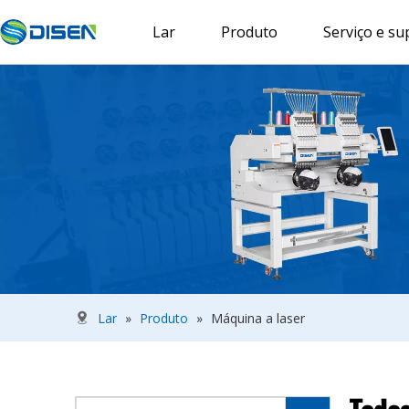
Lar
Produto
Serviço e su
Lar
»
Produto
»
Máquina a laser