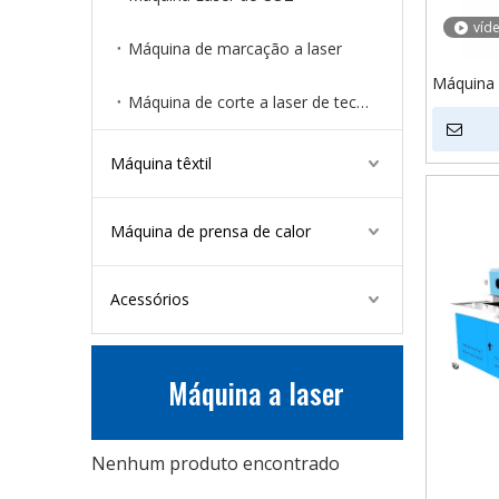
víd
Máquina de marcação a laser
Máquina d
Máquina de corte a laser de tecido
tecido e
Máquina têxtil
Máquina de prensa de calor
Acessórios
Máquina a laser
Nenhum produto encontrado