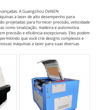
r avançadas. A Guangzhou DeNEN
máquinas a laser de alto desempenho para
ão projetadas para fornecer precisão, velocidade
rias como sinalização, madeira e automotiva.
m precisão e eficiência excepcionais. Eles podem
l, permitindo que você crie designs complexos e
 nossas máquinas a laser para suas diversas