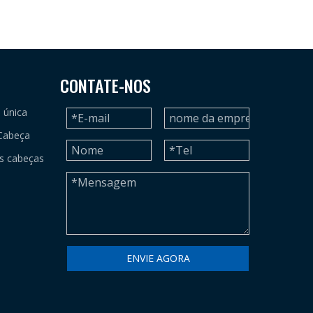
CONTATE-NOS
 única
Cabeça
s cabeças
ENVIE AGORA