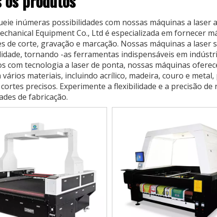
 os produtos
eie inúmeras possibilidades com nossas máquinas a lase
echanical Equipment Co., Ltd é especializada em fornecer 
es de corte, gravação e marcação. Nossas máquinas a laser s
ilidade, tornando -as ferramentas indispensáveis ​​em indúst
s com tecnologia a laser de ponta, nossas máquinas oferece
m vários materiais, incluindo acrílico, madeira, couro e meta
cortes precisos. Experimente a flexibilidade e a precisão de
ades de fabricação.