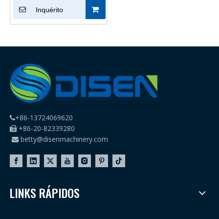
semiautomática bicolor HT-
Inquérito
13A2 Máquina de agitação
de strass
+86-13724069620

+86-20-82339280

betty@disenmachinery.com

LINKS RÁPIDOS