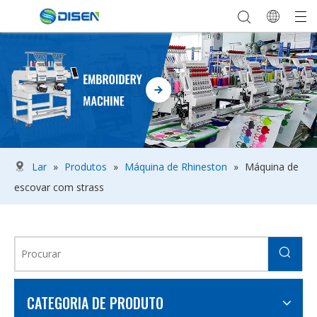
Lar
»
Produtos
»
Máquina de Rhineston
»
Máquina de
escovar com strass
CATEGORIA DE PRODUTO