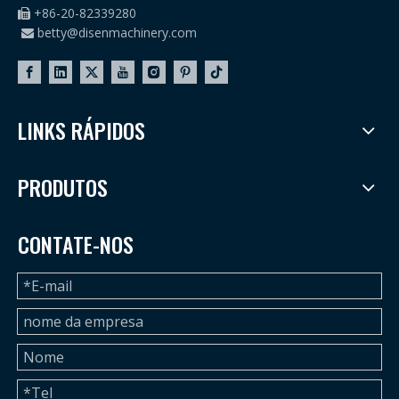
+86-20-82339280

betty@disenmachinery.com

LINKS RÁPIDOS
PRODUTOS
CONTATE-NOS